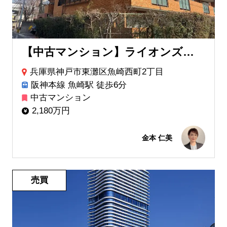
【中古マンション】ライオンズマンション住吉川公園
兵庫県神戸市東灘区魚崎西町2丁目
阪神本線 魚崎駅 徒歩6分
中古マンション
2,180万円
金本 仁美
売買