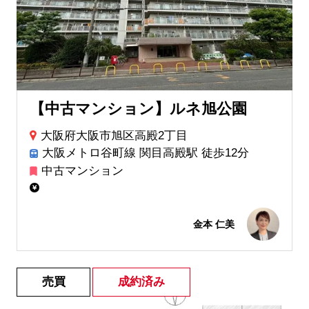
【中古マンション】ルネ旭公園
大阪府大阪市旭区高殿2丁目
大阪メトロ谷町線 関目高殿駅 徒歩12分
中古マンション
金本 仁美
売買
成約済み