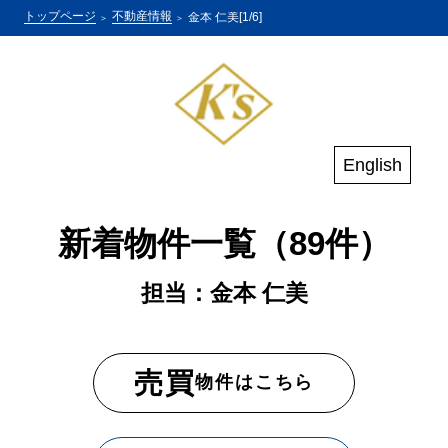
トップページ
不動産情報
金本 仁美[1/6]
English
新着物件一覧（89件）
担当：金本 仁美
売買
物件はこちら