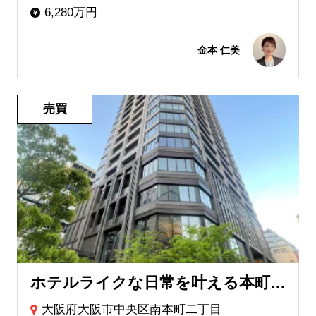
6,280万円
金本 仁美
売買
ホテルライクな日常を叶える本町レジデンス
大阪府大阪市中央区南本町二丁目