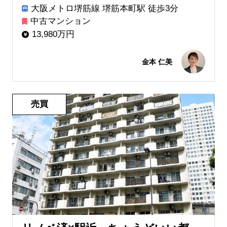
大阪メトロ堺筋線 堺筋本町駅 徒歩3分
中古マンション
13,980万円
金本 仁美
売買