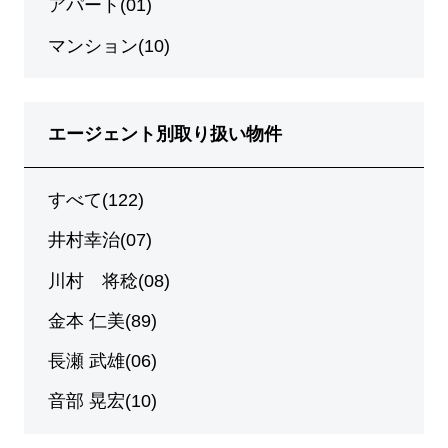
アパート(01)
マンション(10)
エージェント別取り扱い物件
すべて(122)
井村幸治(07)
川村 将稔(08)
金本 仁美(89)
長瀬 武雄(06)
音部 晃宏(10)