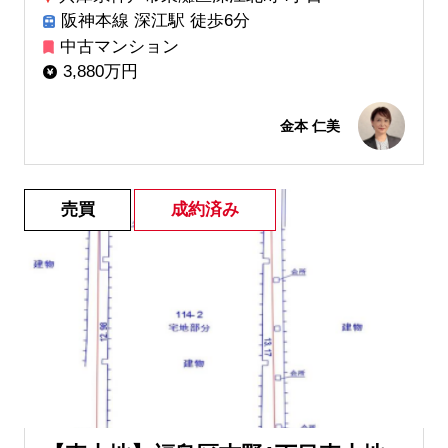
阪神本線 深江駅 徒歩6分
中古マンション
3,880万円
金本 仁美
売買
成約済み