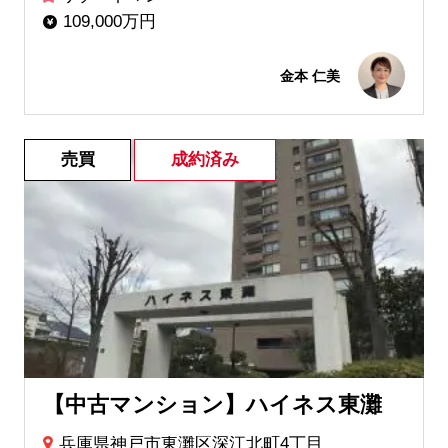
109,000万円
金本 仁美
売買
成約済み
【中古マンション】ハイネス東灘
兵庫県神戸市東灘区深江北町4丁目