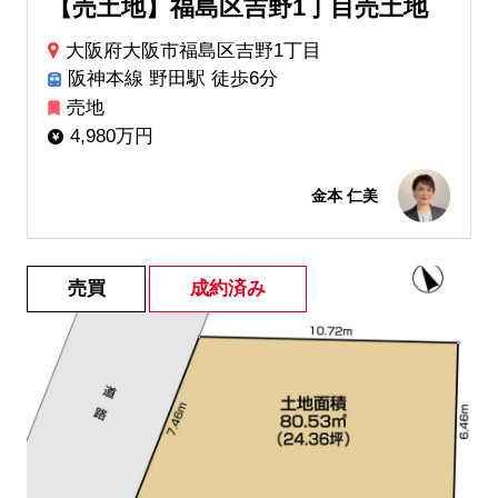
【売土地】福島区吉野1丁目売土地
大阪府大阪市福島区吉野1丁目
阪神本線 野田駅 徒歩6分
売地
4,980万円
金本 仁美
売買
成約済み