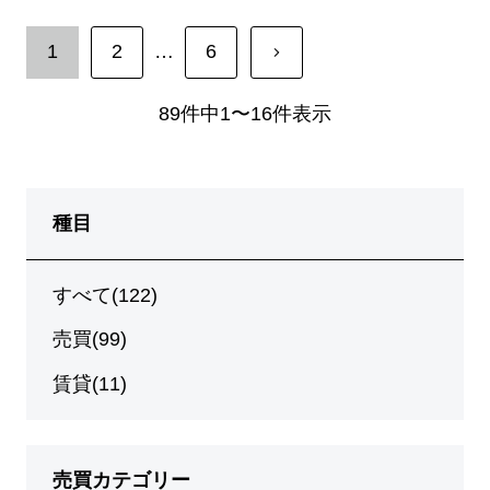
1
2
…
6
89件中1〜16件表示
種目
すべて(122)
売買(99)
賃貸(11)
売買カテゴリー