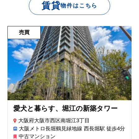
賃貸
物件はこちら
売買
愛犬と暮らす、堀江の新築タワー
大阪府大阪市西区南堀江3丁目
大阪メトロ長堀鶴見緑地線 西長堀駅 徒歩4分
中古マンション