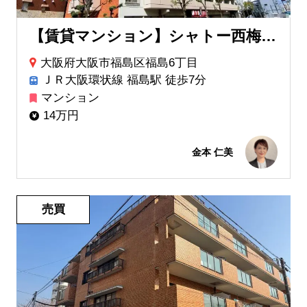
【賃貸マンション】シャトー西梅田マンション
大阪府大阪市福島区福島6丁目
ＪＲ大阪環状線 福島駅 徒歩7分
マンション
14万円
金本 仁美
売買