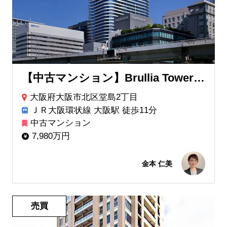
【中古マンション】Brullia Tower 堂島
大阪府大阪市北区堂島2丁目
ＪＲ大阪環状線 大阪駅 徒歩11分
中古マンション
7,980万円
金本 仁美
売買