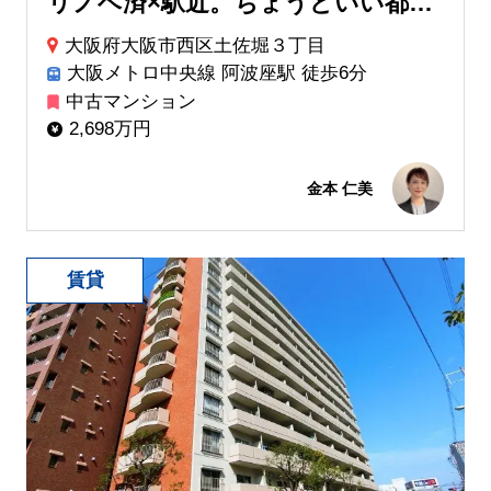
リノベ済×駅近。ちょうどいい都会暮らし
大阪府大阪市西区土佐堀３丁目
大阪メトロ中央線 阿波座駅 徒歩6分
中古マンション
2,698万円
金本 仁美
賃貸