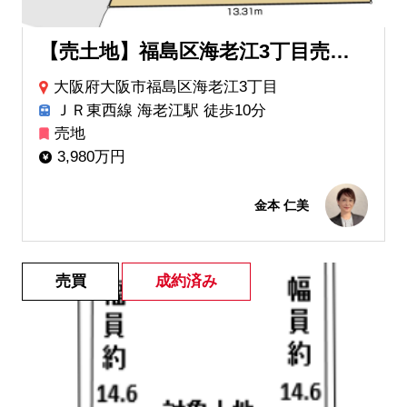
【売土地】福島区海老江3丁目売土地
大阪府大阪市福島区海老江3丁目
ＪＲ東西線 海老江駅 徒歩10分
売地
3,980万円
金本 仁美
売買
成約済み