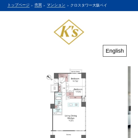
トップページ
売買
マンション
クロスタワー大阪ベイ
English