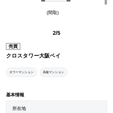
(間取)
2
/
5
売買
クロスタワー大阪ベイ
タワーマンション
高級マンション
基本情報
所在地