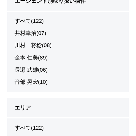
エージェント別取り扱い物件
すべて(122)
井村幸治(07)
川村 将稔(08)
金本 仁美(89)
長瀬 武雄(06)
音部 晃宏(10)
エリア
すべて(122)