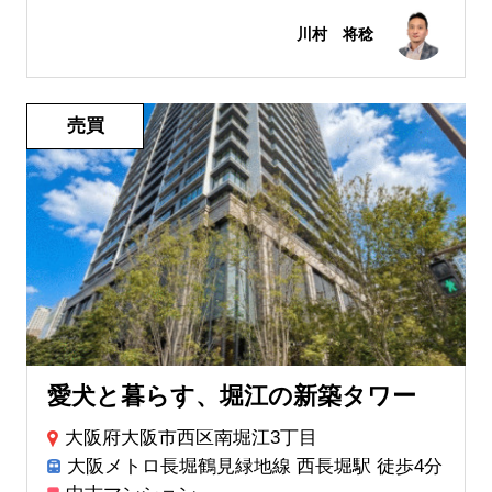
川村 将稔
売買
愛犬と暮らす、堀江の新築タワー
大阪府大阪市西区南堀江3丁目
大阪メトロ長堀鶴見緑地線 西長堀駅 徒歩4分