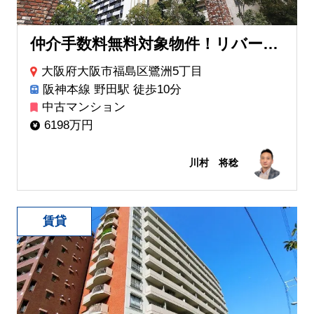
仲介手数料無料対象物件！リバーガーデン福島木漏れ日の丘AB棟
大阪府大阪市福島区鷺洲5丁目
阪神本線 野田駅 徒歩10分
中古マンション
6198万円
川村 将稔
賃貸