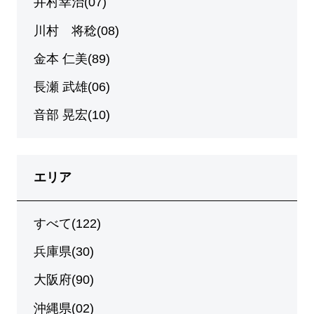
井村幸治(07)
川村 将稔(08)
金本 仁美(89)
長瀬 武雄(06)
音部 晃宏(10)
エリア
すべて(122)
兵庫県(30)
大阪府(90)
沖縄県(02)