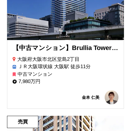
【中古マンション】Brullia Tower 堂島
大阪府大阪市北区堂島2丁目
ＪＲ大阪環状線 大阪駅 徒歩11分
中古マンション
7,980万円
金本 仁美
売買