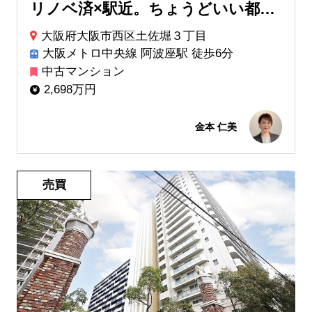
リノベ済×駅近。ちょうどいい都会暮らし
大阪府大阪市西区土佐堀３丁目
大阪メトロ中央線 阿波座駅 徒歩6分
中古マンション
2,698万円
金本 仁美
売買