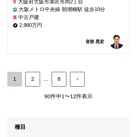
大阪府大阪市港区市岡2丁目
大阪メトロ中央線 朝潮橋駅 徒歩10分
中古戸建
2,980万円
音部 晃宏
1
2
…
8
90件中1〜12件表示
種目