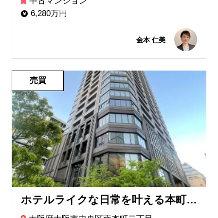
中古マンション
6,280万円
金本 仁美
売買
ホテルライクな日常を叶える本町レジデンス