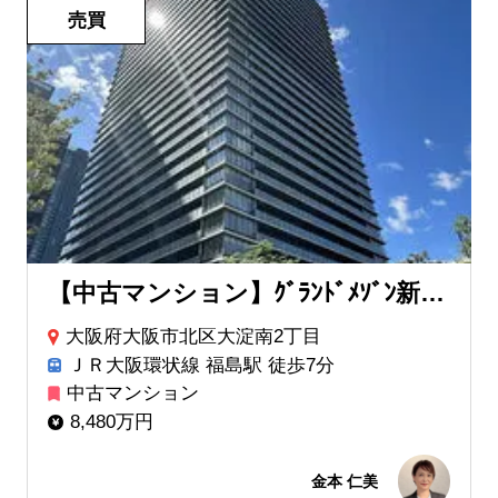
売買
【中古マンション】ｸﾞﾗﾝﾄﾞﾒｿﾞﾝ新梅田ﾀﾜｰ THE CLUB RESIDENCE
大阪府大阪市北区大淀南2丁目
ＪＲ大阪環状線 福島駅 徒歩7分
中古マンション
8,480万円
金本 仁美