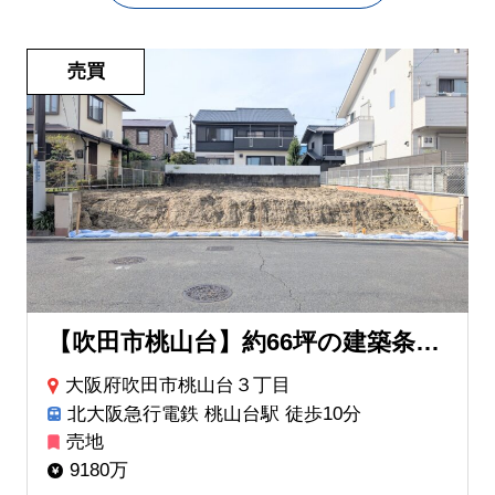
売買
【吹田市桃山台】約66坪の建築条件なし土地が登場！理想の注文住宅を建てたい方へ
大阪府吹田市桃山台３丁目
北大阪急行電鉄 桃山台駅 徒歩10分
売地
9180万