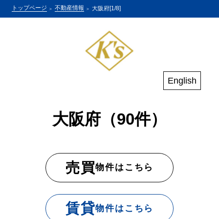
トップページ
不動産情報
大阪府[1/8]
English
大阪府（90件）
売買
物件はこちら
賃貸
物件はこちら