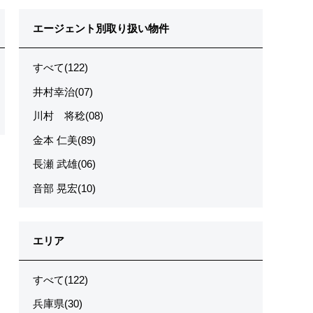
エージェント別取り扱い物件
すべて(122)
井村幸治(07)
川村 将稔(08)
金本 仁美(89)
長瀬 武雄(06)
音部 晃宏(10)
エリア
すべて(122)
兵庫県(30)