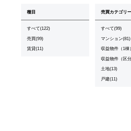
種目
売買カテゴリ
すべて(122)
すべて(99)
売買(99)
マンション(81)
賃貸(11)
収益物件（1棟）
収益物件（区分）
土地(13)
戸建(11)