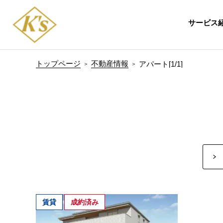
サービス
トップページ
不動産情報
アパート[1/1]
賃貸
成約済み