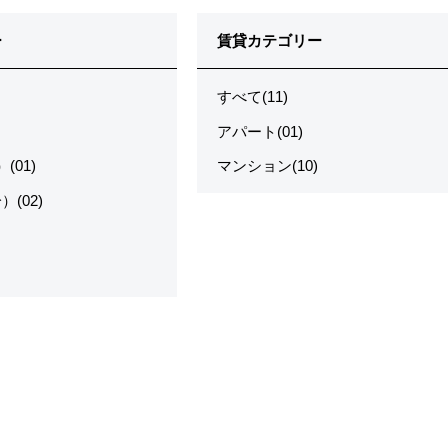
ー
賃貸カテゴリー
すべて(11)
アパート(01)
(01)
マンション(10)
(02)