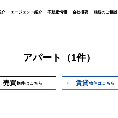
紹介
エージェント紹介
不動産情報
会社概要
相続のご相談
アパート（1件）
売買
賃貸
物件はこちら
物件はこちら