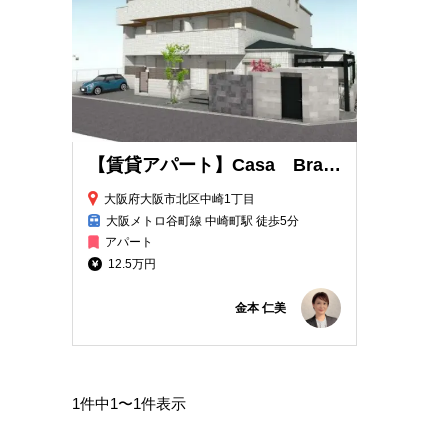
【賃貸アパート】Casa Branche
大阪府大阪市北区中崎1丁目
大阪メトロ谷町線 中崎町駅 徒歩5分
アパート
12.5万円
金本 仁美
1件中1〜1件表示