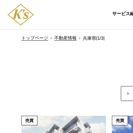
サービス
トップページ
不動産情報
兵庫県[1/3]
売買
売買