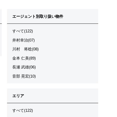
エージェント別取り扱い物件
すべて(122)
井村幸治(07)
川村 将稔(08)
金本 仁美(89)
長瀬 武雄(06)
音部 晃宏(10)
エリア
すべて(122)