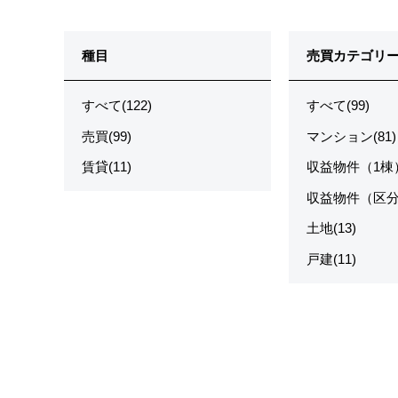
種目
売買カテゴリ
すべて(122)
すべて(99)
売買(99)
マンション(81)
賃貸(11)
収益物件（1棟）
収益物件（区分）
土地(13)
戸建(11)