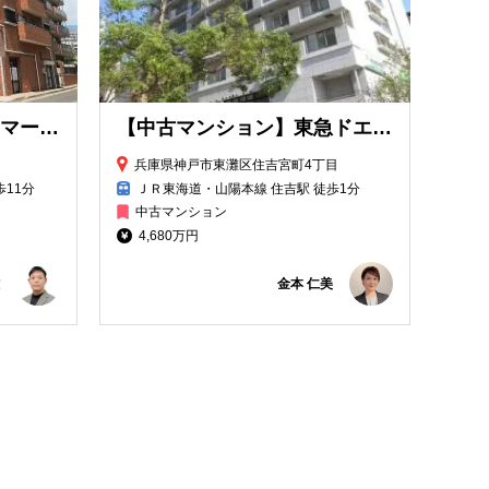
【中古マンション】ハイマート東灘
【中古マンション】東急ドエルアルス住吉駅前
兵庫県神戸市東灘区住吉宮町4丁目
歩11分
ＪＲ東海道・山陽本線 住吉駅 徒歩1分
中古マンション
4,680万円
金本 仁美