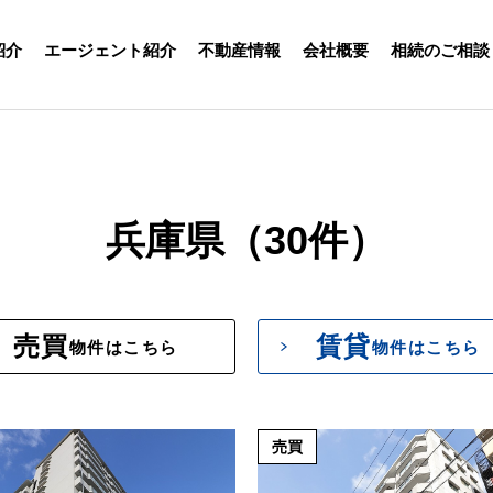
紹介
エージェント紹介
不動産情報
会社概要
相続のご相談
兵庫県（30件）
売買
賃貸
物件はこちら
物件はこちら
売買