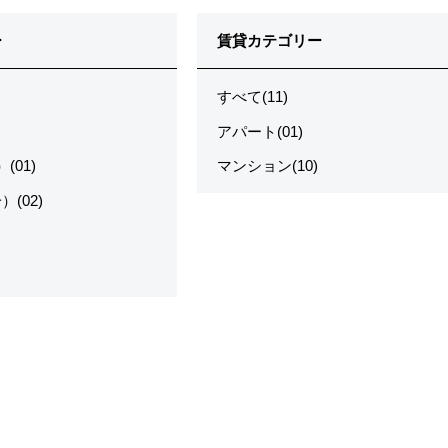
ー
賃貸カテゴリー
すべて(11)
アパート(01)
(01)
マンション(10)
(02)