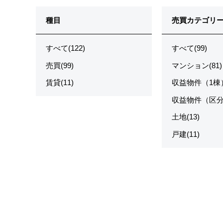
種目
売買カテゴリ
すべて(122)
すべて(99)
売買(99)
マンション(81)
賃貸(11)
収益物件（1棟）
収益物件（区分）
土地(13)
戸建(11)