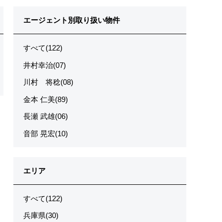
エージェント別取り扱い物件
すべて(122)
井村幸治(07)
川村 将稔(08)
金本 仁美(89)
長瀬 武雄(06)
音部 晃宏(10)
エリア
すべて(122)
兵庫県(30)