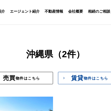
紹介
エージェント紹介
不動産情報
会社概要
相続のご相談
沖縄県（2件）
売買
賃貸
物件はこちら
物件はこちら