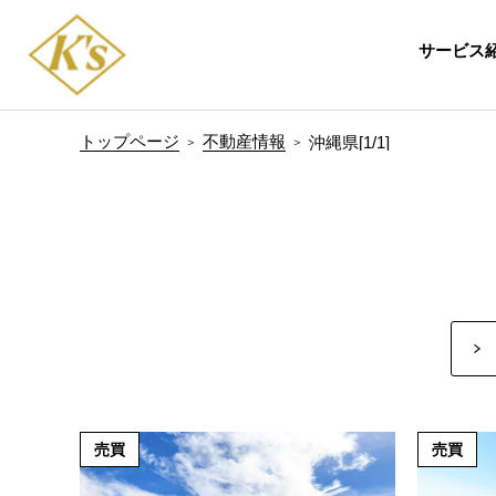
サービス
トップページ
不動産情報
沖縄県[1/1]
売買
売買