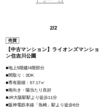
2
/
2
売買
【中古マンション】ライオンズマンショ
ン住吉川公園
■地上5階建/4階部分
■間取り：3DK
■専有面積：57.17㎡
■南向き・陽当たり良好
■JR大阪駅駅より徒歩11分
■阪神電鉄本線「魚崎」駅より徒歩6分