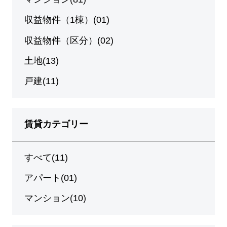
収益物件（1棟）(01)
収益物件（区分）(02)
土地(13)
戸建(11)
賃貸カテゴリー
すべて(11)
アパート(01)
マンション(10)