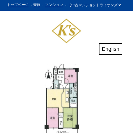
トップページ
売買
マンション
【中古マンション】ライオンズマンション住吉川公園
English