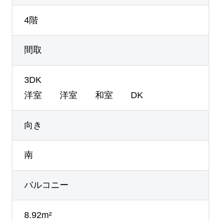
4階
間取
3DK
洋室 洋室 和室 DK
向き
南
バルコニー
8.92m²