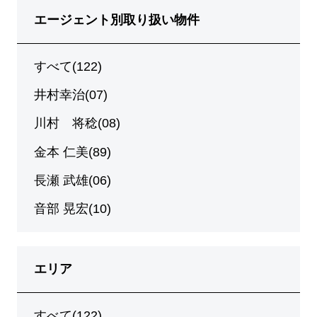
エージェント別取り扱い物件
すべて(122)
井村幸治(07)
川村 将稔(08)
金本 仁美(89)
長瀬 武雄(06)
音部 晃宏(10)
エリア
すべて(122)