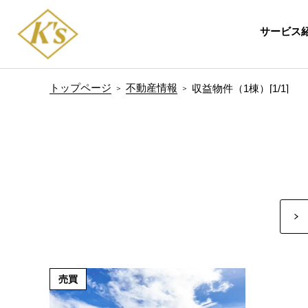
サービス
トップページ
不動産情報
収益物件（1棟）[1/1]
売買