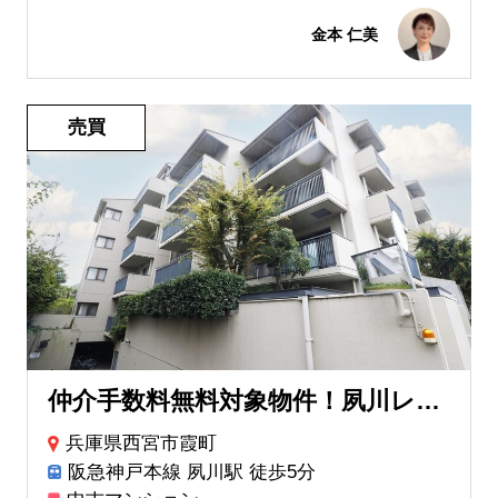
金本 仁美
売買
仲介手数料無料対象物件！夙川レックスマンション
兵庫県西宮市霞町
阪急神戸本線 夙川駅 徒歩5分