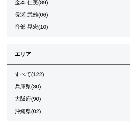
金本 仁美(89)
長瀬 武雄(06)
音部 晃宏(10)
エリア
すべて(122)
兵庫県(30)
大阪府(90)
沖縄県(02)