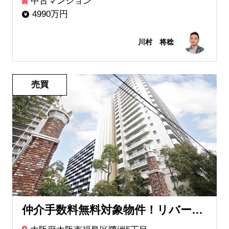
中古マンション
4990万円
川村 将稔
売買
仲介手数料無料対象物件！リバーガーデン福島木漏れ日の丘AB棟