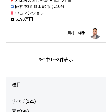
大阪府大阪市福島区鷺洲5丁目
阪神本線 野田駅 徒歩10分
中古マンション
6198万円
川村 将稔
3件中1〜3件表示
種目
すべて(122)
売買(99)