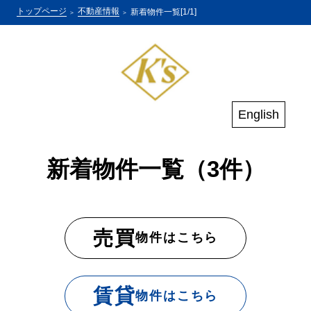
トップページ
不動産情報
新着物件一覧[1/1]
English
新着物件一覧（3件）
売買
物件はこちら
賃貸
物件はこちら