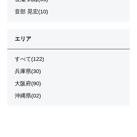
音部 晃宏(10)
エリア
すべて(122)
兵庫県(30)
大阪府(90)
沖縄県(02)