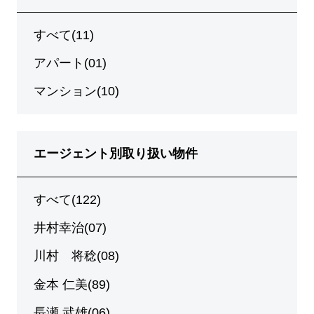
すべて(11)
アパート(01)
マンション(10)
エージェント別取り扱い物件
すべて(122)
井村幸治(07)
川村 将稔(08)
金本 仁美(89)
長瀬 武雄(06)