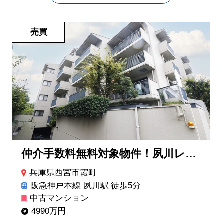
売買
仲介手数料無料対象物件！夙川レックスマンション
兵庫県西宮市霞町
阪急神戸本線 夙川駅 徒歩5分
中古マンション
4990万円