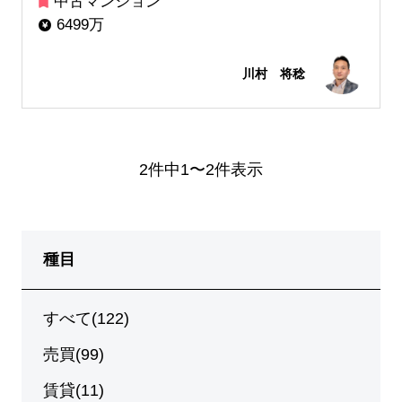
中古マンション
6499万
川村 将稔
2件中1〜2件表示
種目
すべて(122)
売買(99)
賃貸(11)