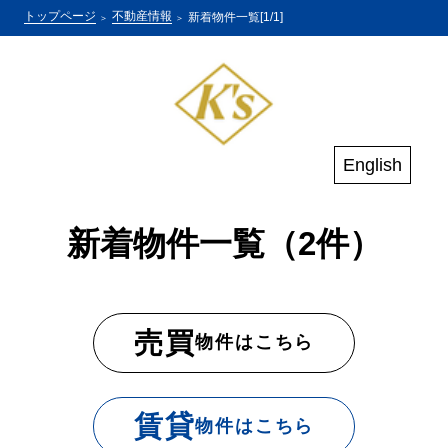
トップページ
不動産情報
新着物件一覧[1/1]
English
新着物件一覧（2件）
売買
物件はこちら
賃貸
物件はこちら