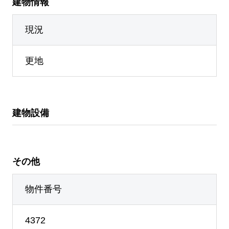
建物情報
現況
更地
建物設備
その他
物件番号
4372