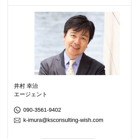
井村 幸治
エージェント
090-3561-9402
k-imura@ksconsulting-wish.com