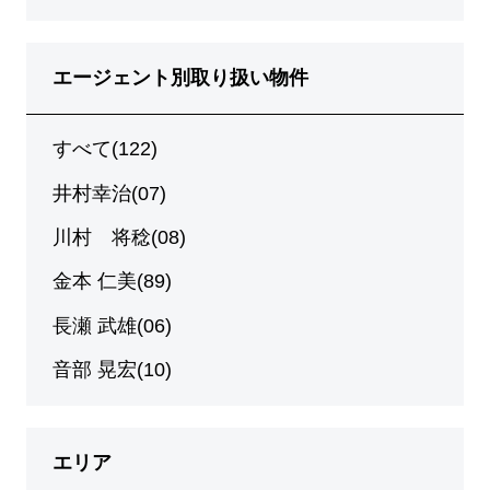
エージェント別取り扱い物件
すべて(122)
井村幸治(07)
川村 将稔(08)
金本 仁美(89)
長瀬 武雄(06)
音部 晃宏(10)
エリア