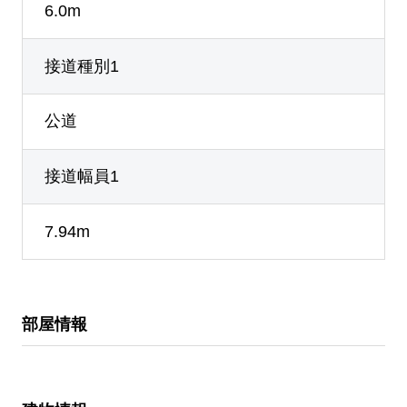
6.0m
接道種別1
公道
接道幅員1
7.94m
部屋情報