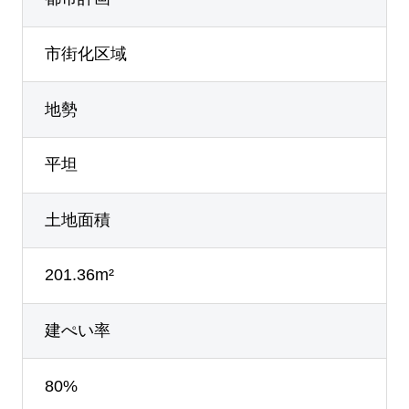
市街化区域
地勢
平坦
土地面積
201.36m²
建ぺい率
80%