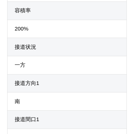
容積率
200%
接道状況
一方
接道方向1
南
接道間口1