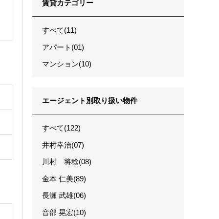
賃貸カテゴリー
すべて(11)
アパート(01)
マンション(10)
エージェント別取り扱い物件
すべて(122)
井村幸治(07)
川村 将稔(08)
金本 仁美(89)
長瀬 武雄(06)
音部 晃宏(10)