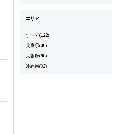
エリア
すべて(122)
兵庫県(30)
大阪府(90)
沖縄県(02)