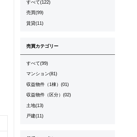
すべて(122)
売買(99)
賃貸(11)
売買カテゴリー
すべて(99)
マンション(81)
収益物件（1棟）(01)
収益物件（区分）(02)
土地(13)
戸建(11)