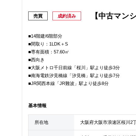
【中古マン
売買
成約済み
■14階建/6階部分
■間取り：1LDK＋S
■専有面積：57.60㎡
■西向き
■大阪メトロ千日前線「桜川」駅より徒歩3分
■南海電鉄汐見橋線「汐見橋」駅より徒歩7分
■JR関西本線「JR難波」駅より徒歩8分
基本情報
所在地
大阪府大阪市浪速区桜川2