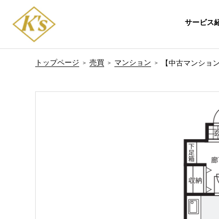
サービス
トップページ
売買
マンション
【中古マンショ