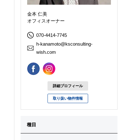
金本 仁美
オフィスオーナー
070-4414-7745
h-kanamoto@ksconsulting-
wish.com
詳細プロフィール
取り扱い物件情報
種目