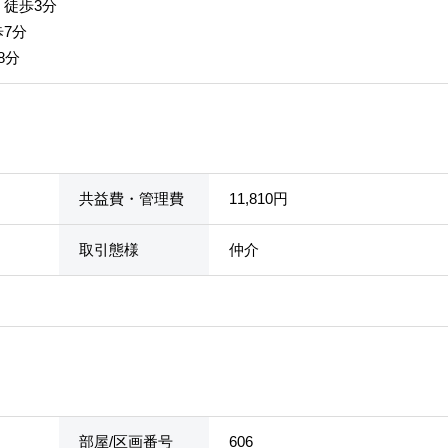
 徒歩3分
歩7分
8分
共益費・管理費
11,810円
取引態様
仲介
部屋/区画番号
606