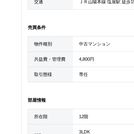
交通
ＪＲ山陽本線 塩屋駅 徒歩1
売買条件
物件種別
中古マンション
共益費・管理費
4,800円
取引態様
専任
部屋情報
所在階
12階
3LDK