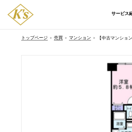
サービス
トップページ
売買
マンション
【中古マンション