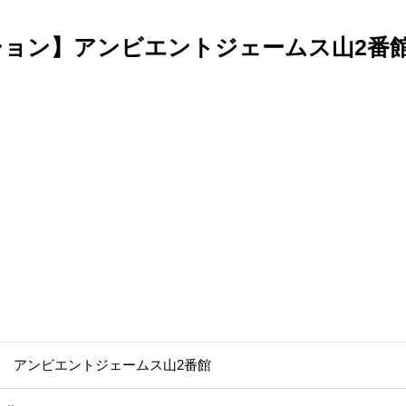
ション】アンビエントジェームス山2番
 アンビエントジェームス山2番館