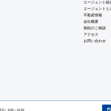
エージェント紹
エージェントと
不動産情報
会社概要
相続のご相談
アクセス
お問い合わせ
）9:00～18:00