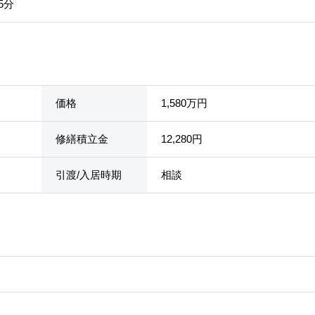
5分
価格
1,580万円
修繕積立金
12,280円
引渡/入居時期
相談