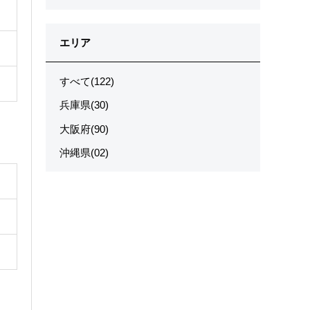
エリア
すべて(122)
兵庫県(30)
大阪府(90)
沖縄県(02)