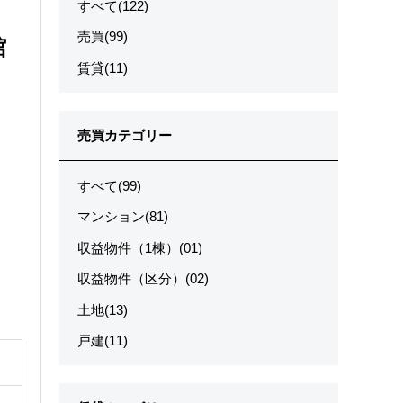
すべて(122)
売買(99)
館
賃貸(11)
売買カテゴリー
すべて(99)
マンション(81)
収益物件（1棟）(01)
収益物件（区分）(02)
土地(13)
戸建(11)