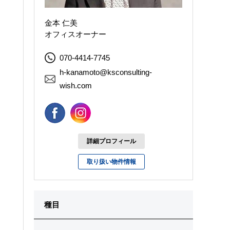
金本 仁美
オフィスオーナー
070-4414-7745
h-kanamoto@ksconsulting-
wish.com
詳細プロフィール
取り扱い物件情報
種目