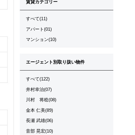
賃貸カテゴリー
すべて(11)
アパート(01)
マンション(10)
エージェント別取り扱い物件
すべて(122)
井村幸治(07)
川村 将稔(08)
金本 仁美(89)
長瀬 武雄(06)
音部 晃宏(10)