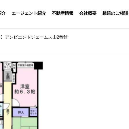
紹介
エージェント紹介
不動産情報
会社概要
相続のご相談
】アンビエントジェームス山2番館