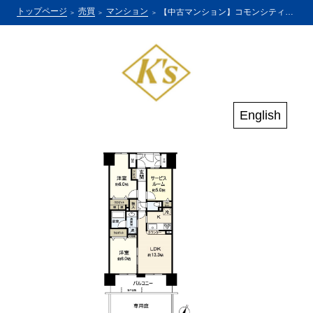
トップページ
売買
マンション
【中古マンション】コモンシティ住吉川公園C棟
English