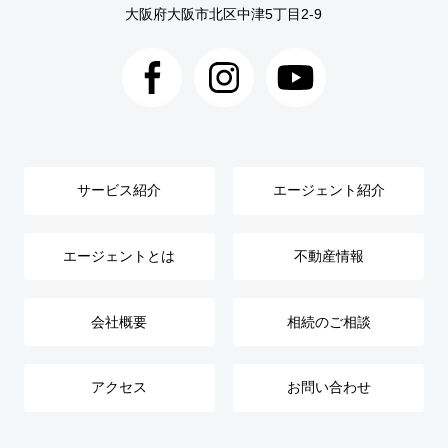
大阪府大阪市北区中津5丁目2-9
サービス紹介
エージェント紹介
エージェントとは
不動産情報
会社概要
相続のご相談
アクセス
お問い合わせ