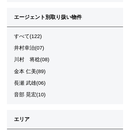
エージェント別取り扱い物件
すべて(122)
井村幸治(07)
川村 将稔(08)
金本 仁美(89)
長瀬 武雄(06)
音部 晃宏(10)
エリア