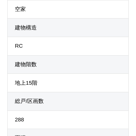
空家
建物構造
RC
建物階数
地上15階
総戸/区画数
288