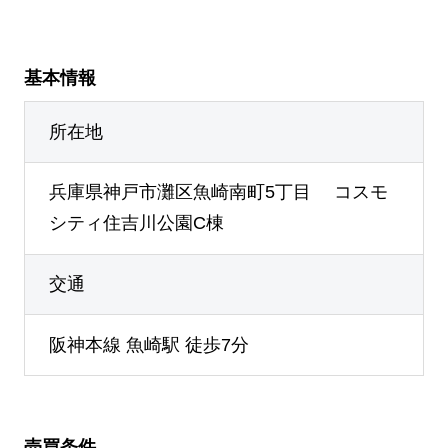
基本情報
所在地
兵庫県神戸市灘区魚崎南町5丁目 コスモ
シティ住吉川公園C棟
交通
阪神本線 魚崎駅 徒歩7分
売買条件