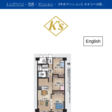
トップページ
売買
マンション
【中古マンション】ネオコーポ真田山公園
English