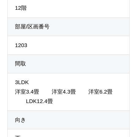
12階
部屋/区画番号
1203
間取
3LDK
洋室3.4畳 洋室4.3畳 洋室6.2畳
LDK12.4畳
向き