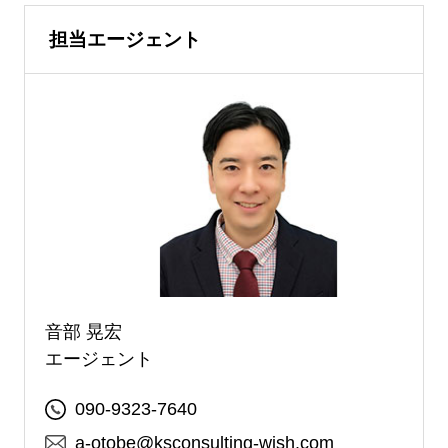
担当エージェント
音部 晃宏
エージェント
090-9323-7640
a-otobe@ksconsulting-wish.com