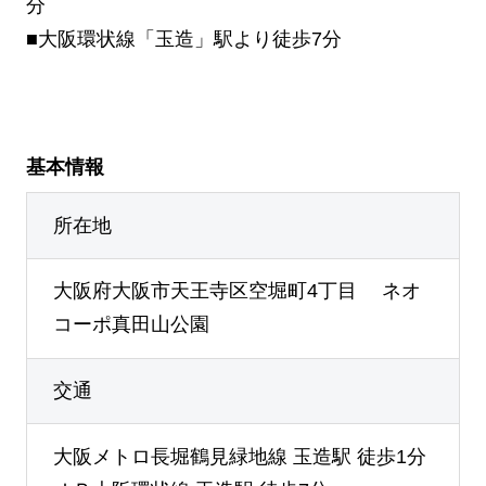
分
■大阪環状線「玉造」駅より徒歩7分
基本情報
所在地
大阪府大阪市天王寺区空堀町4丁目 ネオ
コーポ真田山公園
交通
大阪メトロ長堀鶴見緑地線 玉造駅 徒歩1分