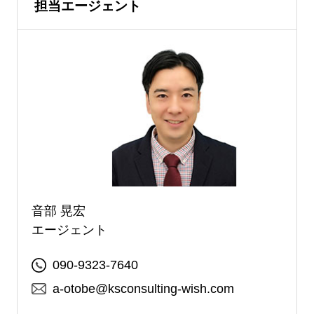
担当エージェント
音部 晃宏
エージェント
090-9323-7640
a-otobe@ksconsulting-wish.com