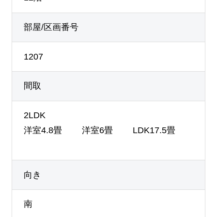
部屋/区画番号
1207
間取
2LDK
洋室4.8畳 洋室6畳 LDK17.5畳
向き
南