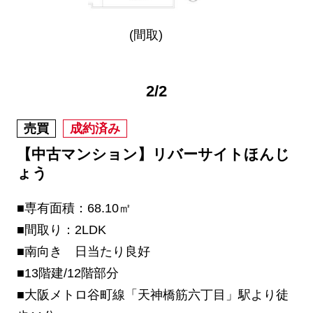
(間取)
2
/
2
売買
成約済み
【中古マンション】リバーサイトほんじ
ょう
■専有面積：68.10㎡
■間取り：2LDK
■南向き 日当たり良好
■13階建/12階部分
■大阪メトロ谷町線「天神橋筋六丁目」駅より徒