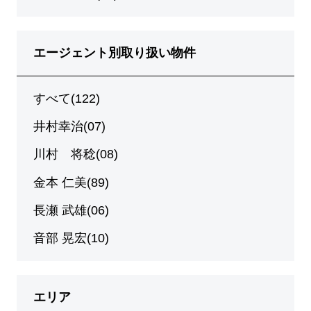
エージェント別取り扱い物件
すべて(122)
井村幸治(07)
川村 将稔(08)
金本 仁美(89)
長瀬 武雄(06)
音部 晃宏(10)
エリア