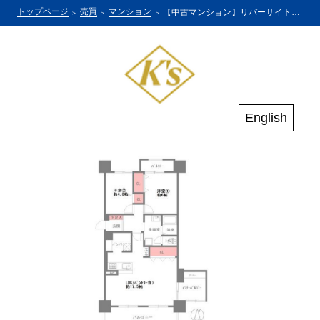
トップページ
売買
マンション
【中古マンション】リバーサイトほんじょう
English