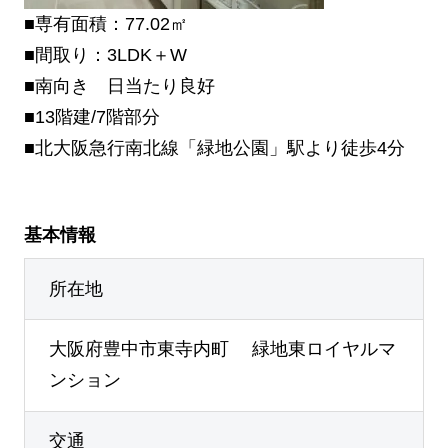
■専有面積：77.02㎡
■間取り：3LDK＋W
■南向き 日当たり良好
■13階建/7階部分
■北大阪急行南北線「緑地公園」駅より徒歩4分
基本情報
所在地
大阪府豊中市東寺内町 緑地東ロイヤルマ
ンション
交通