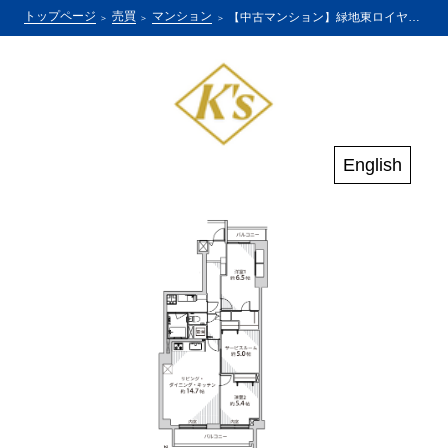
トップページ
売買
マンション
【中古マンション】緑地東ロイヤルマンション
English