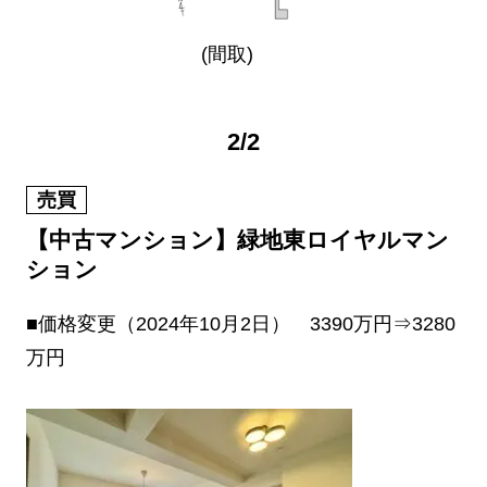
(間取)
2
/
2
売買
【中古マンション】緑地東ロイヤルマン
ション
■価格変更（2024年10月2日） 3390万円⇒3280
万円