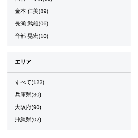
金本 仁美(89)
長瀬 武雄(06)
音部 晃宏(10)
エリア
すべて(122)
兵庫県(30)
大阪府(90)
沖縄県(02)