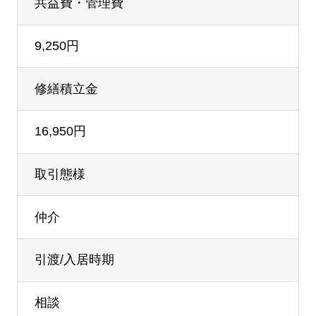
共益費・管理費
9,250円
修繕積立金
16,950円
取引態様
仲介
引渡/入居時期
相談