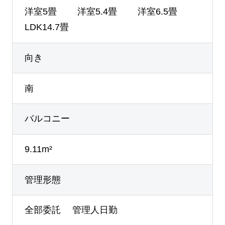
洋室5畳 洋室5.4畳 洋室6.5畳
LDK14.7畳
向き
南
バルコニー
9.11m²
管理形態
全部委託 管理人日勤