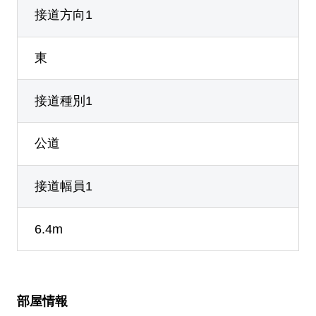
接道方向1
東
接道種別1
公道
接道幅員1
6.4m
部屋情報