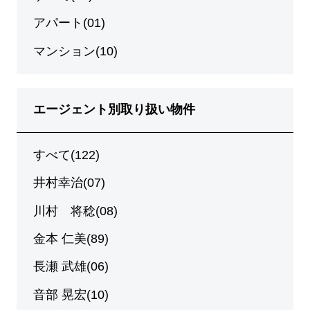
アパート(01)
マンション(10)
エージェント別取り扱い物件
すべて(122)
井村幸治(07)
川村 将稔(08)
金本 仁美(89)
長瀬 武雄(06)
音部 晃宏(10)