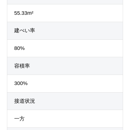
55.33m²
建ぺい率
80%
容積率
300%
接道状況
一方