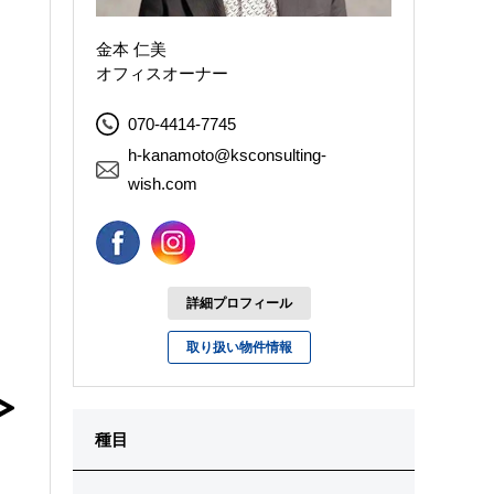
金本 仁美
オフィスオーナー
070-4414-7745
h-kanamoto@ksconsulting-
wish.com
詳細プロフィール
取り扱い物件情報
種目