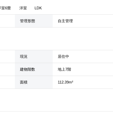
洋室6畳 洋室 LDK
管理形態
自主管理
現況
居住中
建物階数
地上7階
面積
112.39m²