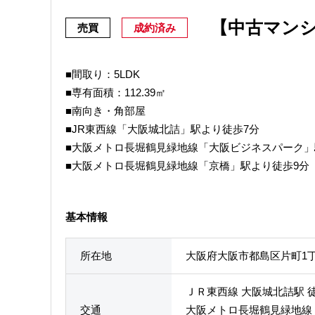
【中古マン
売買
成約済み
■間取り：5LDK
■専有面積：112.39㎡
■南向き・角部屋
■JR東西線「大阪城北詰」駅より徒歩7分
■大阪メトロ長堀鶴見緑地線「大阪ビジネスパーク」
■大阪メトロ長堀鶴見緑地線「京橋」駅より徒歩9分
基本情報
所在地
大阪府大阪市都島区片町1
ＪＲ東西線 大阪城北詰駅 
交通
大阪メトロ長堀鶴見緑地線 