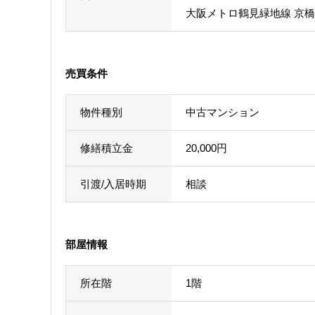
大阪メトロ鶴見緑地線 京橋
売買条件
物件種別
中古マンション
修繕積立金
20,000円
引渡/入居時期
相談
部屋情報
所在階
1階