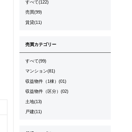
すべて(122)
売買(99)
賃貸(11)
売買カテゴリー
すべて(99)
マンション(81)
収益物件（1棟）(01)
収益物件（区分）(02)
土地(13)
戸建(11)