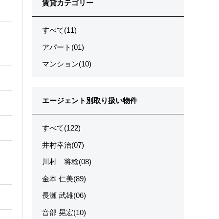
賃貸カテゴリー
すべて(11)
アパート(01)
マンション(10)
エージェント別取り扱い物件
すべて(122)
井村幸治(07)
川村 将稔(08)
金本 仁美(89)
長瀬 武雄(06)
音部 晃宏(10)