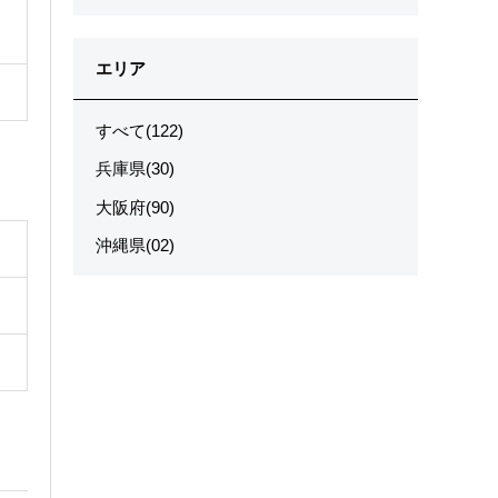
エリア
すべて(122)
兵庫県(30)
大阪府(90)
沖縄県(02)