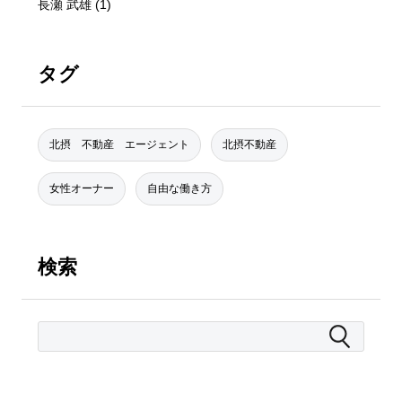
長瀬 武雄
(1)
タグ
北摂 不動産 エージェント
北摂不動産
女性オーナー
自由な働き方
検索