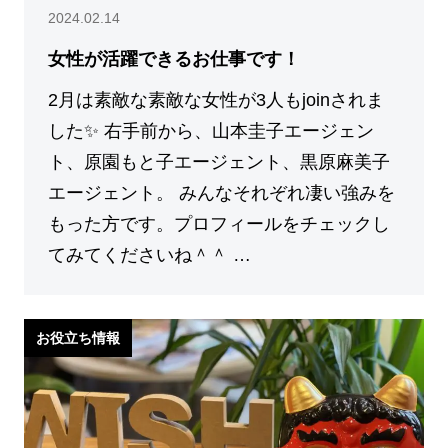
2024.02.14
女性が活躍できるお仕事です！
2月は素敵な素敵な女性が3人もjoinされま
した✨ 右手前から、山本圭子エージェン
ト、原園もと子エージェント、黒原麻美子
エージェント。 みんなそれぞれ凄い強みを
もった方です。プロフィールをチェックし
てみてくださいね＾＾ …
お役立ち情報