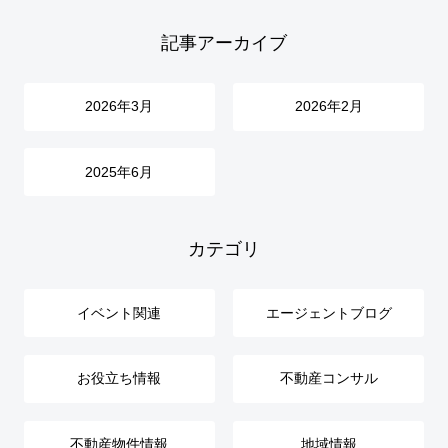
記事アーカイブ
2026年3月
2026年2月
2025年6月
カテゴリ
イベント関連
エージェントブログ
お役立ち情報
不動産コンサル
不動産物件情報
地域情報