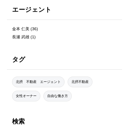
エージェント
金本 仁美
(36)
長瀬 武雄
(1)
タグ
北摂 不動産 エージェント
北摂不動産
女性オーナー
自由な働き方
検索