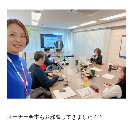
オーナー金本もお邪魔してきました＾＾