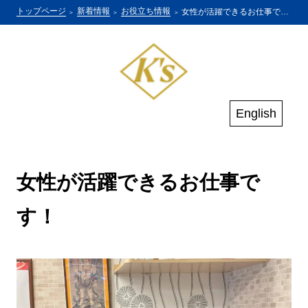
トップページ
新着情報
お役立ち情報
女性が活躍できるお仕事です！
English
女性が活躍できるお仕事で
す！