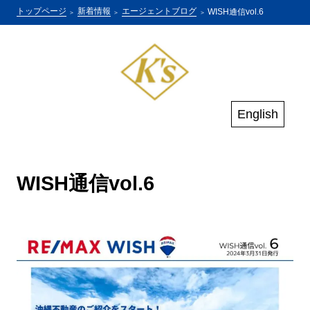
トップページ
新着情報
エージェントブログ
WISH通信vol.6
English
WISH通信vol.6