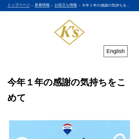
トップページ
新着情報
お役立ち情報
今年１年の感謝の気持ちをこめて
English
今年１年の感謝の気持ちをこ
めて