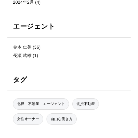
2024年2月
(4)
エージェント
金本 仁美
(36)
長瀬 武雄
(1)
タグ
北摂 不動産 エージェント
北摂不動産
女性オーナー
自由な働き方