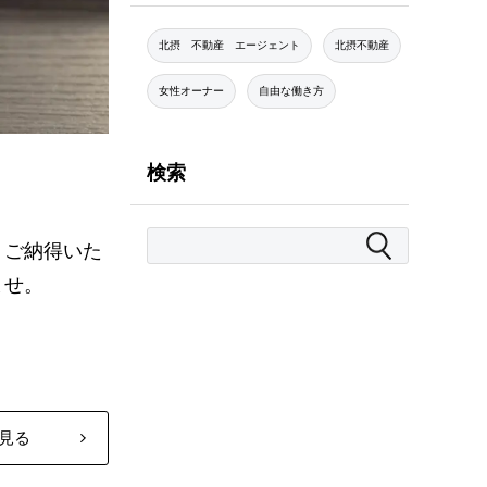
北摂 不動産 エージェント
北摂不動産
女性オーナー
自由な働き方
検索
、ご納得いた
ませ。
見る