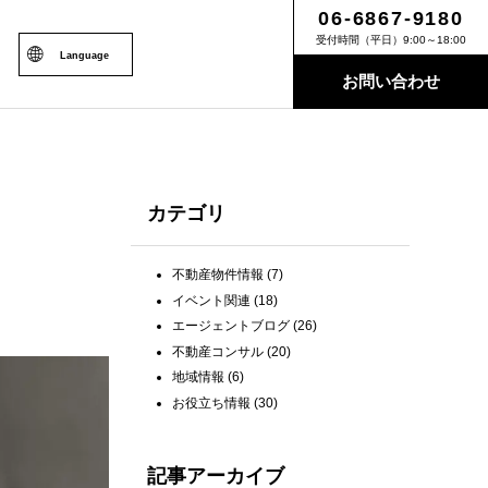
06-6867-9180
受付時間（平日）9:00～18:00
Language
お問い合わせ
カテゴリ
不動産物件情報
(7)
イベント関連
(18)
エージェントブログ
(26)
不動産コンサル
(20)
地域情報
(6)
お役立ち情報
(30)
記事アーカイブ