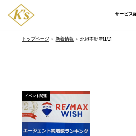
サービス
トップページ
新着情報
北摂不動産[1/1]
イベント関連