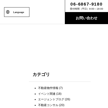
06-6867-9180
受付時間（平日）9:00～18:00
Language
お問い合わせ
カテゴリ
不動産物件情報
(7)
イベント関連
(18)
エージェントブログ
(26)
不動産コンサル
(20)