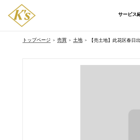
サービス
トップページ
売買
土地
【売土地】此花区春日出