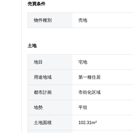
売買条件
物件種別
売地
土地
地目
宅地
用途地域
第一種住居
都市計画
市街化区域
地勢
平坦
土地面積
102.31m²