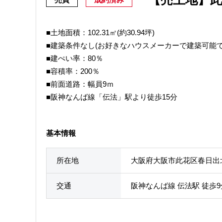
■土地面積：102.31㎡(約30.94坪)
■建築条件なし(お好きなハウスメーカーで建築可能で
■建ぺい率：80％
■容積率：200％
■前面道路：幅員9ｍ
■阪神なんば線「伝法」駅より徒歩15分
基本情報
所在地
大阪府大阪市此花区春日出
交通
阪神なんば線 伝法駅 徒歩9