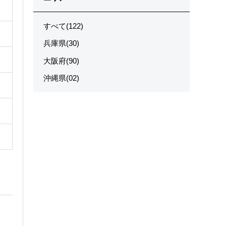
すべて(122)
兵庫県(30)
大阪府(90)
沖縄県(02)