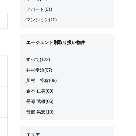
アパート(01)
マンション(10)
エージェント別取り扱い物件
すべて(122)
井村幸治(07)
川村 将稔(08)
金本 仁美(89)
長瀬 武雄(06)
音部 晃宏(10)
エリア