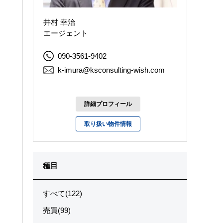
井村 幸治
エージェント
090-3561-9402
k-imura@ksconsulting-wish.com
詳細プロフィール
取り扱い物件情報
種目
すべて(122)
売買(99)