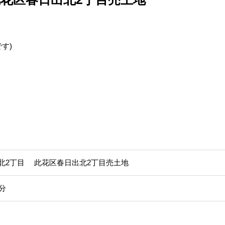
す)
北2丁目 此花区春日出北2丁目売土地
分